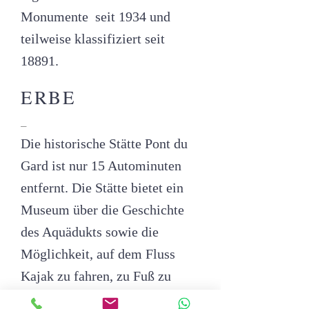
Monumente
seit 1934 und
teilweise klassifiziert seit
1889
1
.
ERBE
_
Die historische Stätte Pont du
Gard ist nur 15 Autominuten
entfernt. Die Stätte bietet ein
Museum über die Geschichte
des Aquädukts sowie die
Möglichkeit, auf dem Fluss
Kajak zu fahren, zu Fuß zu
gehen und am Ufer im